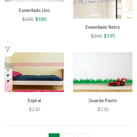
Esmerilado Liso
$
200
$
180
Esmerilado Retro
$
260
$
195
Espiral
Guarda Pasto
$
230
$
230