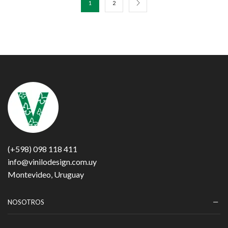
1
2
(+598) 098 118 411
info@vinilodesign.com.uy
Montevideo, Uruguay
NOSOTROS