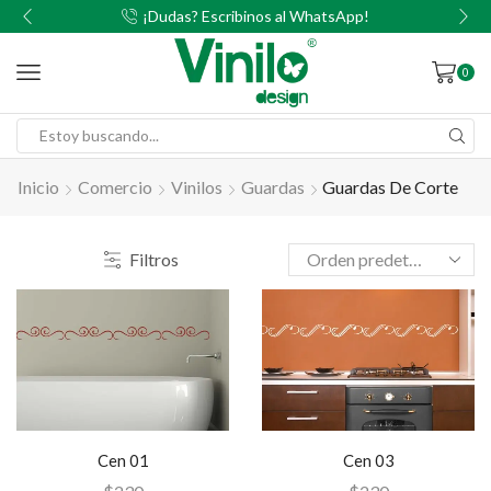
00
¡Dudas? Escribinos al WhatsApp!
0
Inicio
Comercio
Vinilos
Guardas
Guardas De Corte
Filtros
Cen 01
Cen 03