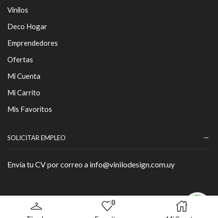
Vinilos
Deco Hogar
Emprendedores
Ofertas
Mi Cuenta
Mi Carrito
Mis Favoritos
SOLICITAR EMPLEO
Envía tu CV por correo a info@vinilodesign.com.uy
0
Copyright © 2026 - By
Página Web
.