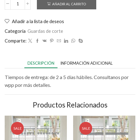
AÑADIR AL CARRITO
Añadir a la lista de deseos
Categoría
Guardas de corte
Comparte:
DESCRIPCIÓN
INFORMACIÓN ADICIONAL
Tiempos de entrega: de 2 a 5 días hábiles. Consultanos por
wpp por más detalles.
Productos Relacionados
SALE
SALE