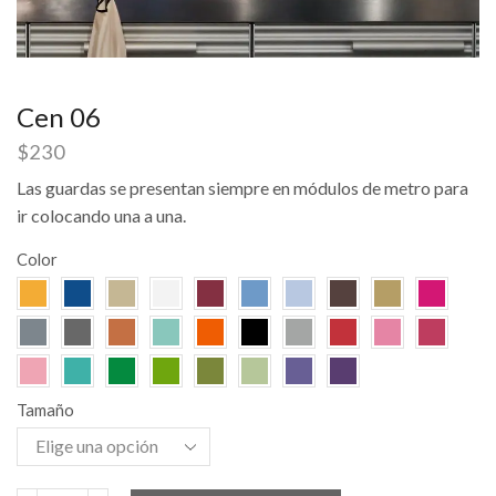
Cen 06
$
230
Las guardas se presentan siempre en módulos de metro para
ir colocando una a una.
Color
Tamaño