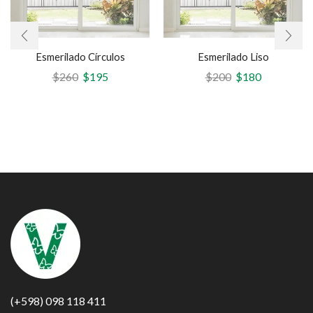
Esmerilado Círculos
Esmerilado Liso
$
260
$
195
$
200
$
180
(+598) 098 118 411