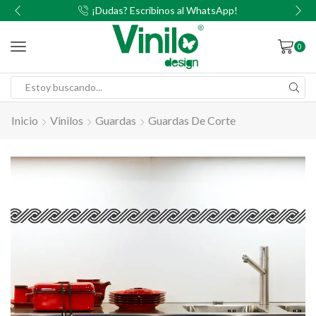
00
¡Dudas? Escribinos al WhatsApp!
0
Inicio
Vinilos
Guardas
Guardas De Corte