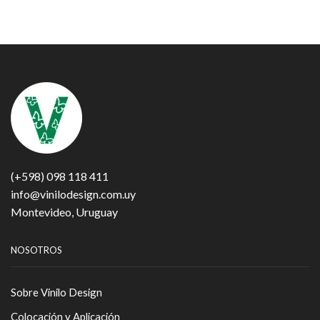
(+598) 098 118 411
info@vinilodesign.com.uy
Montevideo, Uruguay
NOSOTROS
Sobre Vinilo Design
Colocación y Aplicación