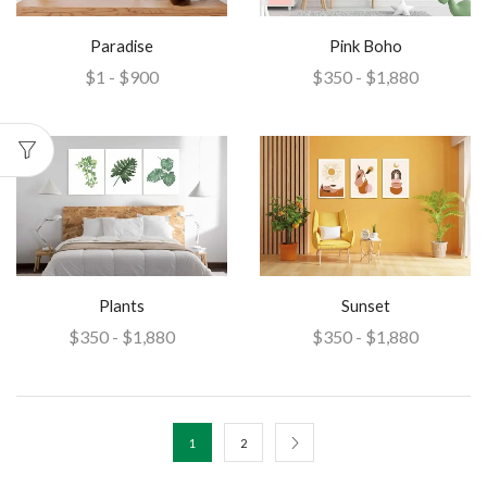
Pink Boho
Paradise
$
350
-
$
1,880
$
1
-
$
900
Plants
Sunset
$
350
-
$
1,880
$
350
-
$
1,880
1
2