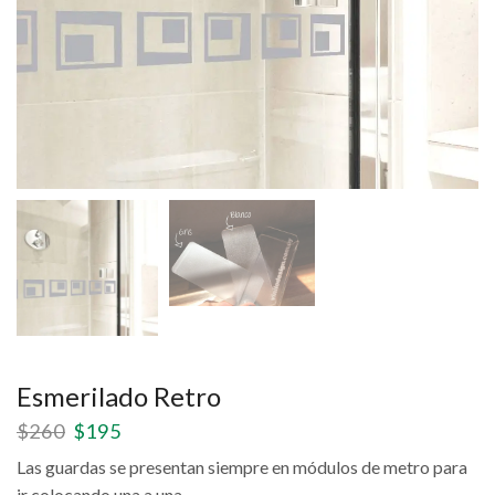
Esmerilado Retro
$
260
$
195
Las guardas se presentan siempre en módulos de metro para
ir colocando una a una.