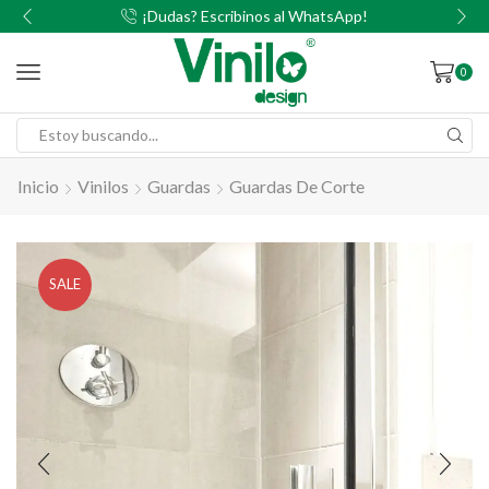
00
¡Dudas? Escribinos al WhatsApp!
0
Inicio
Vinilos
Guardas
Guardas De Corte
SALE