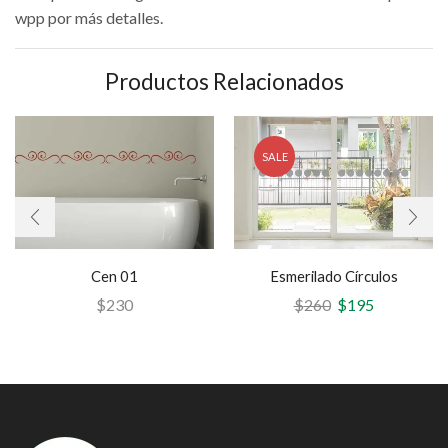
wpp por más detalles.
Productos Relacionados
SALE
Cen 01
Esmerilado Círculos
$
230
$
260
$
195