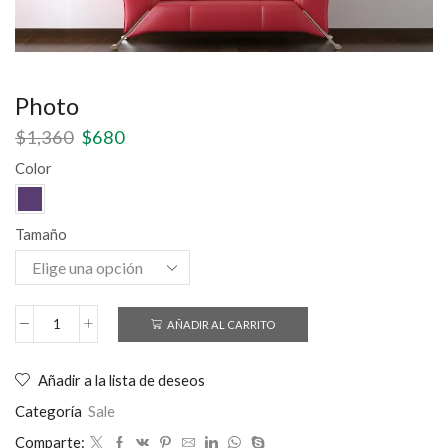
Photo
$
1,360
$
680
Color
Tamaño
AÑADIR AL CARRITO
Añadir a la lista de deseos
Categoría
Sale
Comparte: