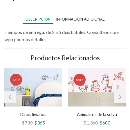
DESCRIPCIÓN
INFORMACIÓN ADICIONAL
Tiempos de entrega: de 2 a 5 días hábiles. Consultanos por
wpp por más detalles.
Productos Relacionados
SALE
SALE
Dinos livianos
Animalitos de la selva
$
730
$
365
$
1,360
$
680