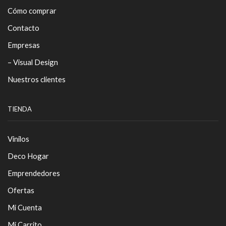
Cómo comprar
Contacto
Empresas
– Visual Design
Nuestros clientes
TIENDA
Vinilos
Deco Hogar
Emprendedores
Ofertas
Mi Cuenta
Mi Carrito