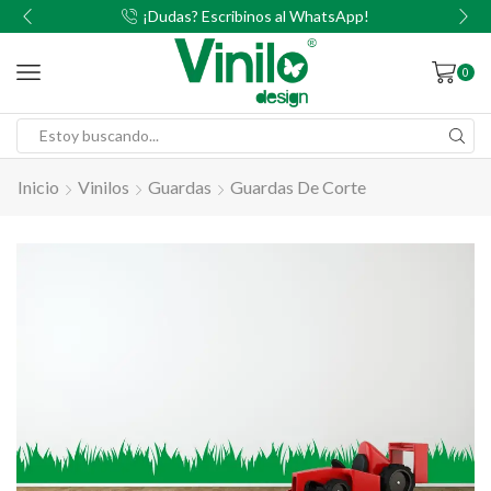
00
¡Dudas? Escribinos al WhatsApp!
0
Inicio
Vinilos
Guardas
Guardas De Corte