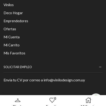
Vinilos
Deco Hogar
Emprendedores
Ofertas
Mi Cuenta
Mi Carrito
Mis Favoritos
SOLICITAR EMPLEO
Envía tu CV por correo a info@vinilodesign.com.uy
0
Copyright © 2026 - By
Página Web
.