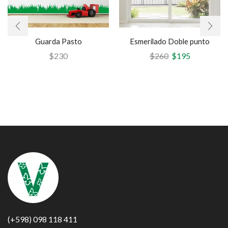
Guarda Pasto
Esmerilado Doble punto
$
230
$
260
$
195
(+598) 098 118 411