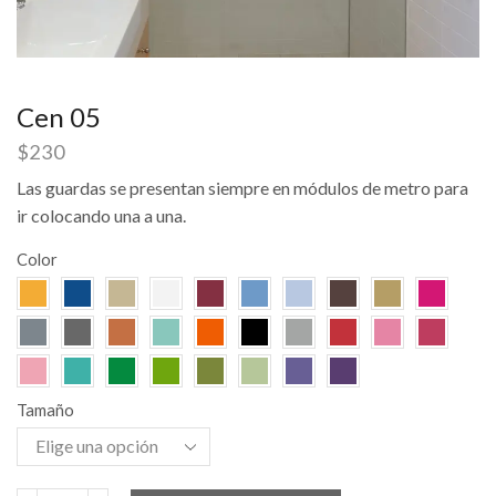
Cen 05
$
230
Las guardas se presentan siempre en módulos de metro para
ir colocando una a una.
Color
Tamaño