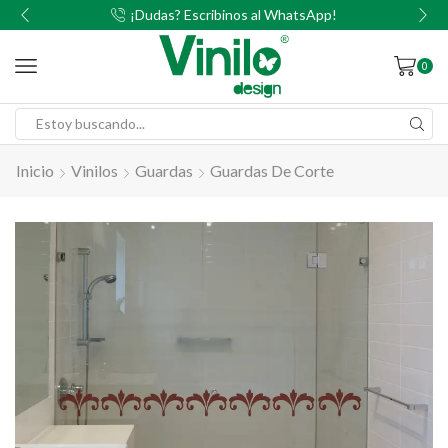
00
¡Dudas? Escribinos al WhatsApp!
0
Inicio
Vinilos
Guardas
Guardas De Corte