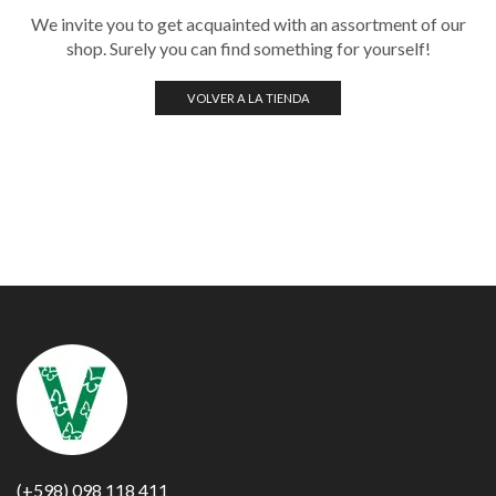
We invite you to get acquainted with an assortment of our
shop. Surely you can find something for yourself!
VOLVER A LA TIENDA
(+598) 098 118 411