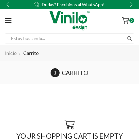
00
¡Dudas? Escribinos al WhatsApp!
0
Inicio
Carrito
CARRITO
YOUR SHOPPING CART IS EMPTY