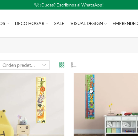
¡Dudas? Escribinos al WhatsApp!
LOS
DECO HOGAR
SALE
VISUAL DESIGN
EMPRENDE