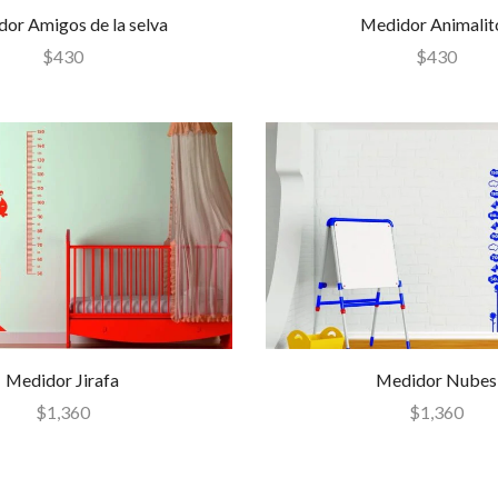
or Amigos de la selva
Medidor Animalit
$
430
$
430
Medidor Jirafa
Medidor Nubes
$
1,360
$
1,360