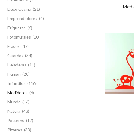
Medid
Deco Cocina
(21)
Emprendedores
(4)
Etiquetas
(6)
Fotomurales
(10)
Frases
(47)
Guardas
(34)
Heladeras
(11)
Human
(20)
Infantiles
(116)
Medidores
(6)
Mundo
(16)
Natura
(43)
Patterns
(17)
Pizarras
(33)