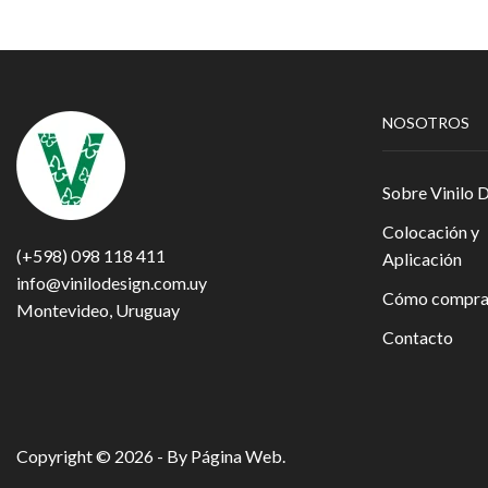
NOSOTROS
Sobre Vinilo 
Colocación y
(+598) 098 118 411
Aplicación
info@vinilodesign.com.uy
Cómo compra
Montevideo, Uruguay
Contacto
Copyright © 2026 - By
Página Web
.