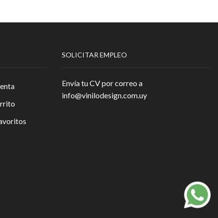
SOLICITAR EMPLEO
Envía tu CV por correo a
enta
info@vinilodesign.com.uy
rrito
avoritos