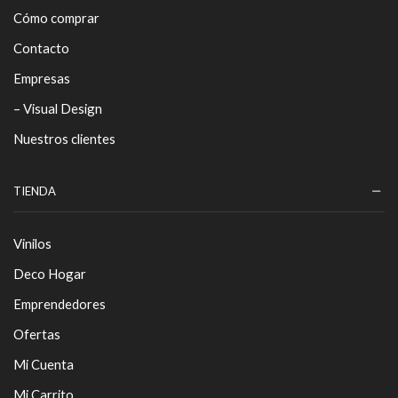
Cómo comprar
Contacto
Empresas
– Visual Design
Nuestros clientes
TIENDA
Vinilos
Deco Hogar
Emprendedores
Ofertas
Mi Cuenta
Mi Carrito