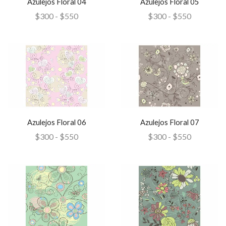
Azulejos Floral 04
Azulejos Floral 05
$
300
-
$
550
$
300
-
$
550
Azulejos Floral 06
Azulejos Floral 07
$
300
-
$
550
$
300
-
$
550