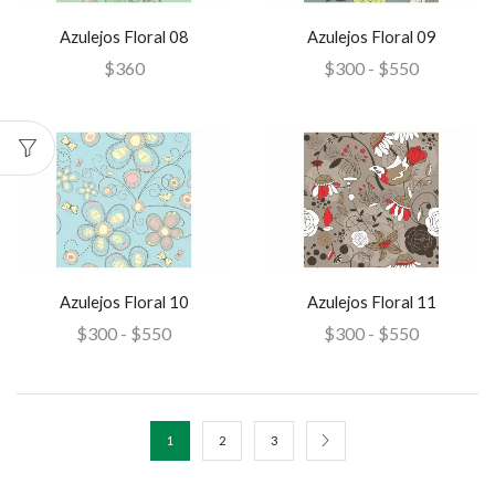
Azulejos Floral 08
Azulejos Floral 09
$
360
$
300
-
$
550
Azulejos Floral 10
Azulejos Floral 11
$
300
-
$
550
$
300
-
$
550
1
2
3