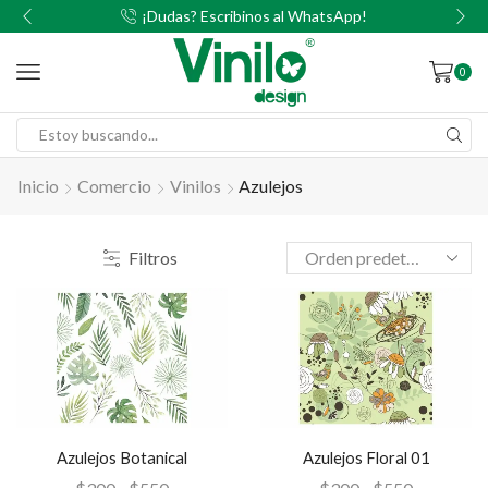
00
¡Dudas? Escribinos al WhatsApp!
0
Inicio
Comercio
Vinilos
Azulejos
Filtros
Azulejos Botanical
Azulejos Floral 01