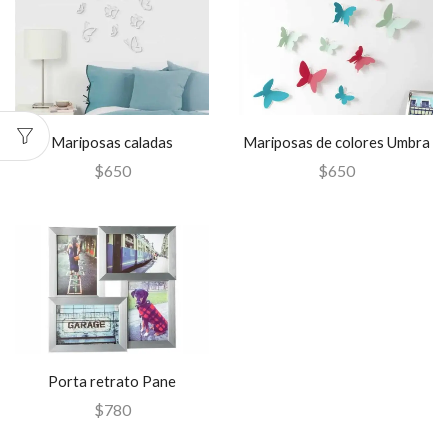
Mariposas caladas
Mariposas de colores Umbra
$
650
$
650
Porta retrato Pane
$
780