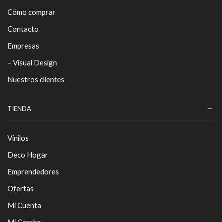
Cómo comprar
Contacto
Empresas
– Visual Design
Nuestros clientes
TIENDA
Vinilos
Deco Hogar
Emprendedores
Ofertas
Mi Cuenta
Mi Carrito