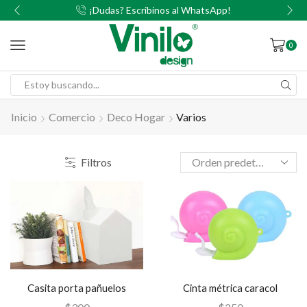
00
¡Dudas? Escribinos al WhatsApp!
0
Inicio
Comercio
Deco Hogar
Varios
Filtros
Casita porta pañuelos
Cinta métrica caracol