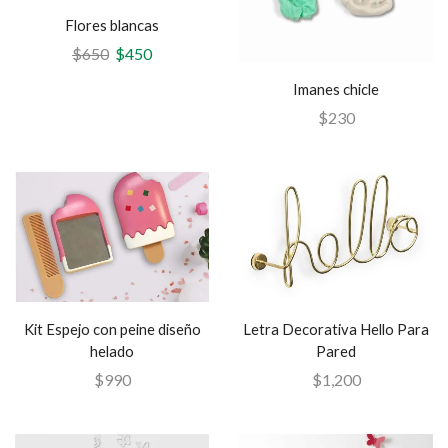
Flores blancas
$
650
$
450
Imanes chicle
$
230
Kit Espejo con peine diseño
Letra Decorativa Hello Para
helado
Pared
$
990
$
1,200