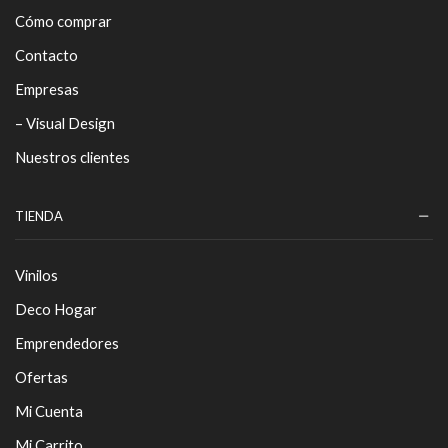
Cómo comprar
Contacto
Empresas
– Visual Design
Nuestros clientes
TIENDA
Vinilos
Deco Hogar
Emprendedores
Ofertas
Mi Cuenta
Mi Carrito