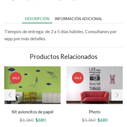
DESCRIPCIÓN
INFORMACIÓN ADICIONAL
Tiempos de entrega: de 2 a 5 días hábiles. Consultanos por
wpp por más detalles.
Productos Relacionados
SALE
SALE
Kit avioncitos de papel
Photo
$
1,360
$
680
$
1,360
$
680