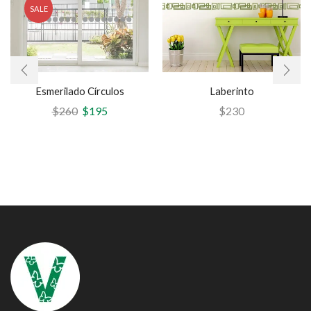
SALE
Esmerilado Círculos
Laberinto
$
260
$
195
$
230