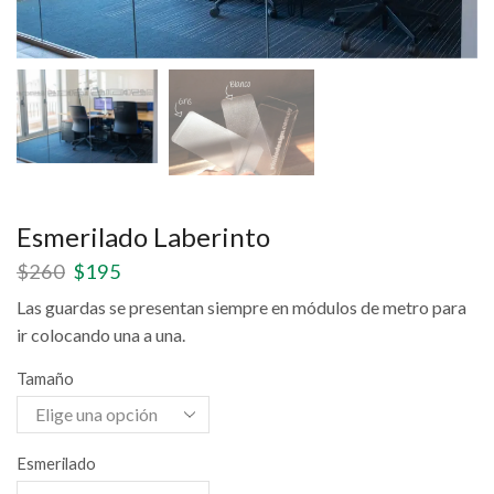
Esmerilado Laberinto
$
260
$
195
Las guardas se presentan siempre en módulos de metro para
ir colocando una a una.
Tamaño
Esmerilado