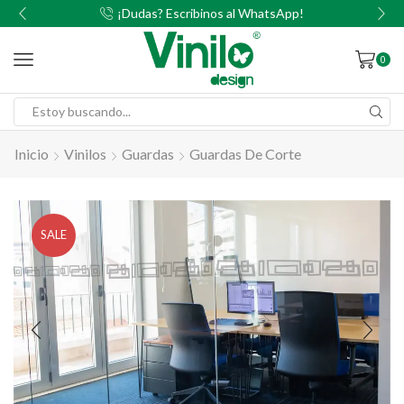
00
¡Dudas? Escribinos al WhatsApp!
0
Inicio
Vinilos
Guardas
Guardas De Corte
SALE