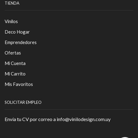
TIENDA
Vinilos
Deco Hogar
Emprendedores
Ofertas
Mi Cuenta
Mi Carrito
Mis Favoritos
SOLICITAR EMPLEO
Envía tu CV por correo a info@vinilodesign.com.uy