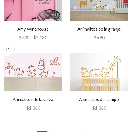
Amy Winehouse
Animalitos de la granja
$
730
-
$
2,180
$
690
Animalitos de la selva
Animalitos del campo
$
1,360
$
1,360