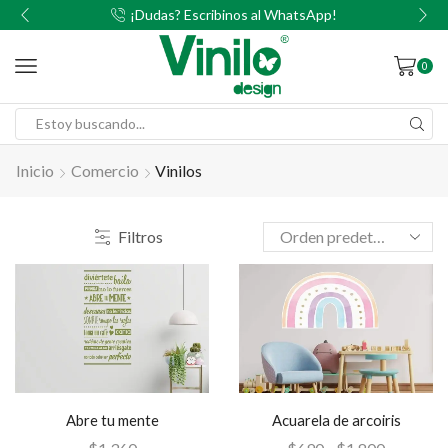
00
¡Dudas? Escribinos al WhatsApp!
0
Inicio
Comercio
Vinilos
Filtros
Abre tu mente
Acuarela de arcoiris