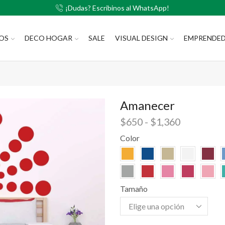
¡Dudas? Escribinos al WhatsApp!
LOS
DECO HOGAR
SALE
VISUAL DESIGN
EMPRENDE
Amanecer
$
650
-
$
1,360
Color
Tamaño