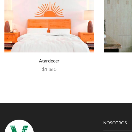
Atardecer
$
1,360
NOSOTROS