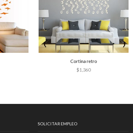
Cortina retro
$
1,360
SOLICITAR EMPLEO