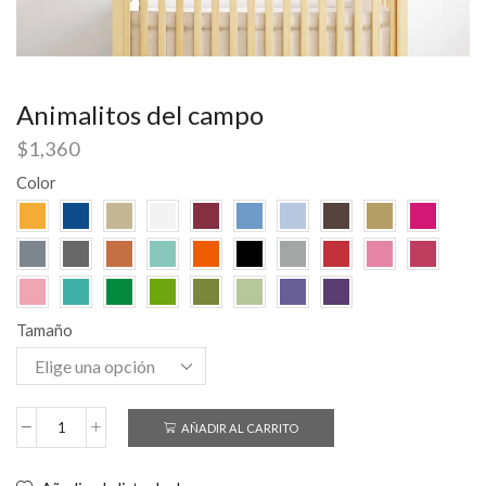
Animalitos del campo
$
1,360
Color
Tamaño
AÑADIR AL CARRITO