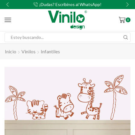
00
¡Dudas? Escribinos al WhatsApp!
0
Inicio
Vinilos
Infantiles