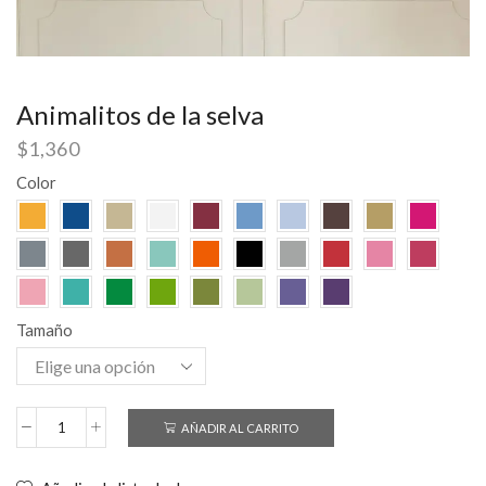
Animalitos de la selva
$
1,360
Color
Tamaño
AÑADIR AL CARRITO