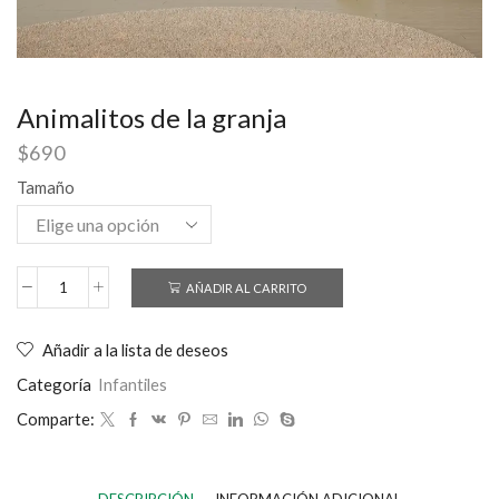
Animalitos de la granja
$
690
Tamaño
AÑADIR AL CARRITO
Añadir a la lista de deseos
Categoría
Infantiles
Comparte: