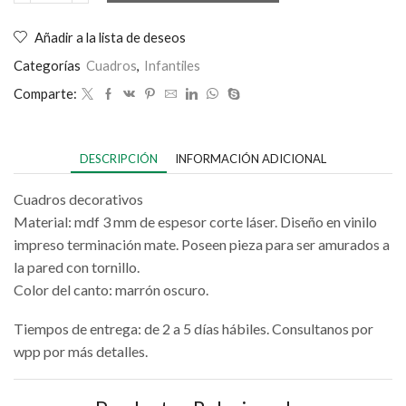
Añadir a la lista de deseos
Categorías
Cuadros
,
Infantiles
Comparte:
DESCRIPCIÓN
INFORMACIÓN ADICIONAL
Cuadros decorativos
Material: mdf 3 mm de espesor corte láser. Diseño en vinilo
impreso terminación mate. Poseen pieza para ser amurados a
la pared con tornillo.
Color del canto: marrón oscuro.
Tiempos de entrega: de 2 a 5 días hábiles. Consultanos por
wpp por más detalles.