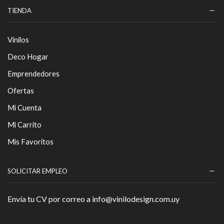
TIENDA
Vinilos
Deco Hogar
Emprendedores
Ofertas
Mi Cuenta
Mi Carrito
Mis Favoritos
SOLICITAR EMPLEO
Envía tu CV por correo a info@vinilodesign.com.uy