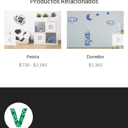
Productos Relacionados
Pelota
Dormilón
$
730
-
$
2,180
$
1,360