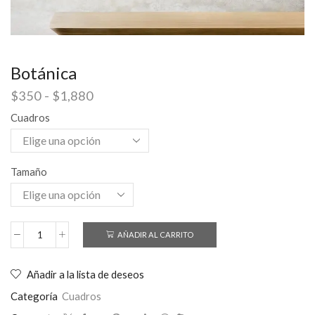
Botánica
$
350
-
$
1,880
Cuadros
Tamaño
AÑADIR AL CARRITO
Añadir a la lista de deseos
Categoría
Cuadros