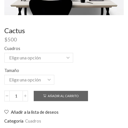
Cactus
$
500
Cuadros
Tamaño
AÑADIR AL CARRITO
Añadir a la lista de deseos
Categoría
Cuadros