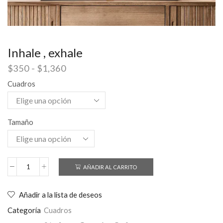
Inhale , exhale
$
350
-
$
1,360
Cuadros
Tamaño
AÑADIR AL CARRITO
Añadir a la lista de deseos
Categoría
Cuadros