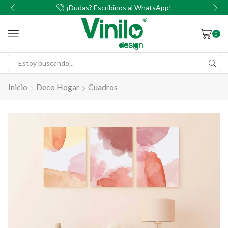
00
¡Dudas? Escribinos al WhatsApp!
0
Inicio
Deco Hogar
Cuadros