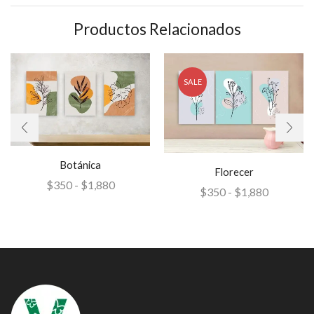
Productos Relacionados
SALE
Botánica
Florecer
$
350
-
$
1,880
$
350
-
$
1,880