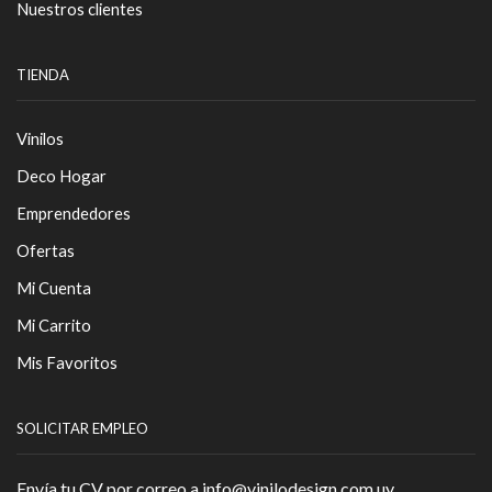
Nuestros clientes
TIENDA
Vinilos
Deco Hogar
Emprendedores
Ofertas
Mi Cuenta
Mi Carrito
Mis Favoritos
SOLICITAR EMPLEO
Envía tu CV por correo a info@vinilodesign.com.uy