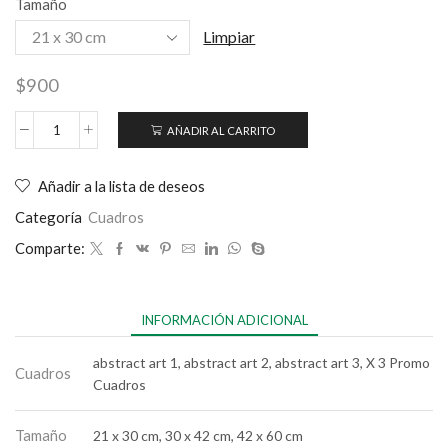
Tamaño
Limpiar
$
900
AÑADIR AL CARRITO
Añadir a la lista de deseos
Categoría
Cuadros
Comparte:
INFORMACIÓN ADICIONAL
abstract art 1, abstract art 2, abstract art 3, X 3 Promo
Cuadros
Cuadros
Tamaño
21 x 30 cm, 30 x 42 cm, 42 x 60 cm