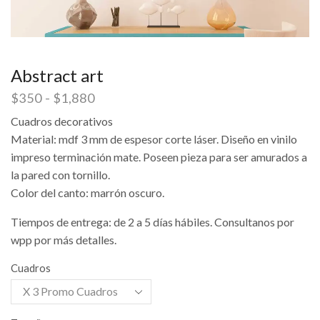
Abstract art
$
350
-
$
1,880
Cuadros decorativos
Material: mdf 3 mm de espesor corte láser. Diseño en vinilo
impreso terminación mate. Poseen pieza para ser amurados a
la pared con tornillo.
Color del canto: marrón oscuro.
Tiempos de entrega: de 2 a 5 días hábiles. Consultanos por
wpp por más detalles.
Cuadros