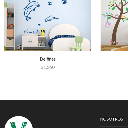
Delfines
$
1,360
NOSOTROS