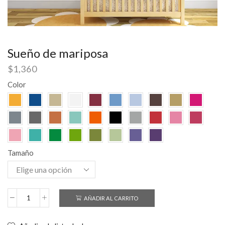
Sueño de mariposa
$
1,360
Color
Tamaño
AÑADIR AL CARRITO