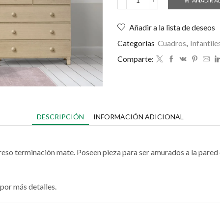
AÑADIR A
Añadir a la lista de deseos
Categorías
Cuadros
,
Infantile
Comparte:
DESCRIPCIÓN
INFORMACIÓN ADICIONAL
reso terminación mate. Poseen pieza para ser amurados a la pared c
por más detalles.