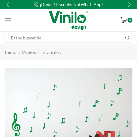
00
¡Dudas? Escribinos al WhatsApp!
0
Inicio
Vinilos
Infantiles