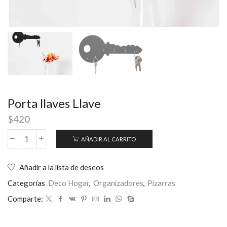
Porta llaves Llave
$
420
AÑADIR AL CARRITO
Añadir a la lista de deseos
Categorías
Deco Hogar
,
Organizadores
,
Pizarras
Comparte: