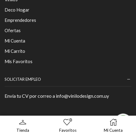
Deco Hogar
Emprendedores
Ofertas
Mi Cuenta
Mi Carrito
Mis Favoritos
SOLICITAR EMPLEO
Envía tu CV por correo a info@vinilodesign.com.uy
0
Copyright © 2026 - By
Página Web
.
Tienda
Favoritos
Mi Cuenta