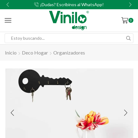
00
¡Dudas? Escribinos al WhatsApp!
0
Inicio
Deco Hogar
Organizadores