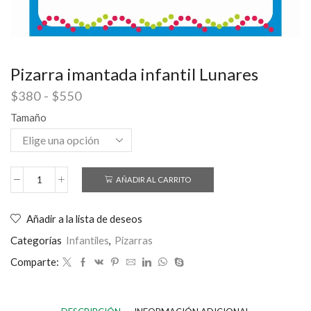
Pizarra imantada infantil Lunares
$
380
-
$
550
Tamaño
AÑADIR AL CARRITO
Añadir a la lista de deseos
Categorías
Infantiles
,
Pizarras
Comparte: