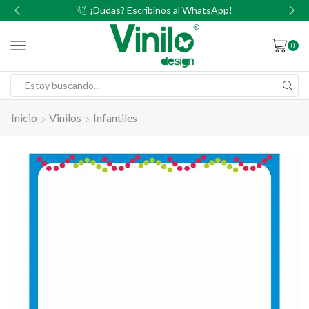
00
¡Dudas? Escribinos al WhatsApp!
0
Inicio
Vinilos
Infantiles