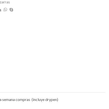
zarras
 la semana compras (incluye drypen)