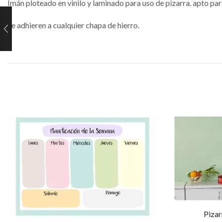
Imán ploteado en vinilo y laminado para uso de pizarra. apto pa
Se adhieren a cualquier chapa de hierro.
Pizar