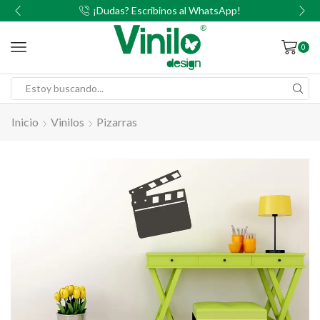
00
¡Dudas? Escribinos al WhatsApp!
0
Inicio
Vinilos
Pizarras