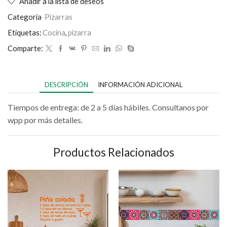
Añadir a la lista de deseos
Categoría
Pizarras
Etiquetas:
Cocina
,
pizarra
Comparte:
DESCRIPCIÓN
INFORMACIÓN ADICIONAL
Tiempos de entrega: de 2 a 5 días hábiles. Consultanos por
wpp por más detalles.
Productos Relacionados