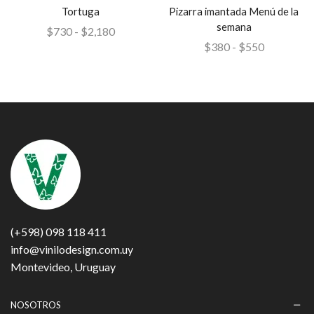
Tortuga
Pizarra imantada Menú de la
semana
$
730
-
$
2,180
$
380
-
$
550
(+598) 098 118 411
info@vinilodesign.com.uy
Montevideo, Uruguay
NOSOTROS