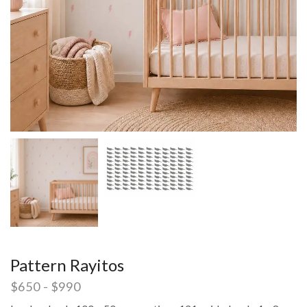
Pattern Rayitos
$
650
-
$
990