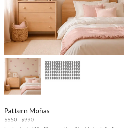
Pattern Moñas
$
650
-
$
990