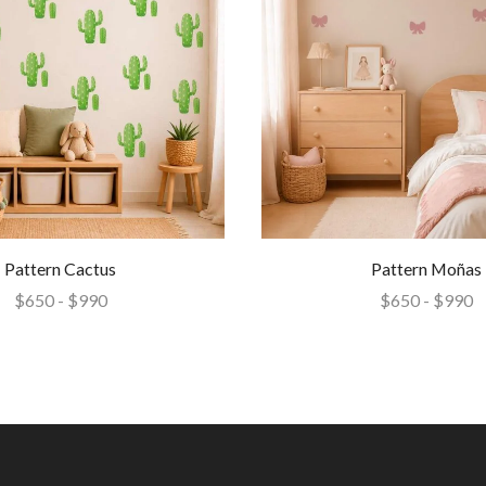
Pattern Cactus
Pattern Moñas
$
650
-
$
990
$
650
-
$
990