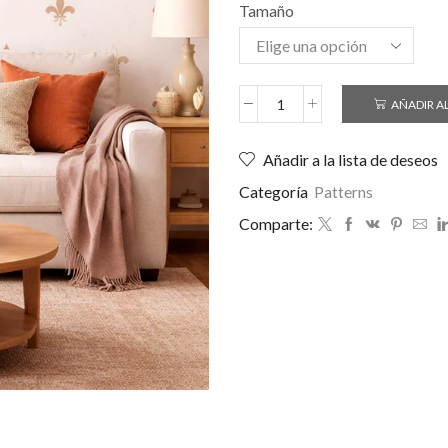
Tamaño
AÑADIR A
Añadir a la lista de deseos
Categoría
Patterns
Comparte: