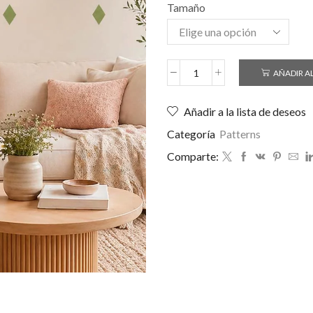
Tamaño
AÑADIR A
Añadir a la lista de deseos
Categoría
Patterns
Comparte: