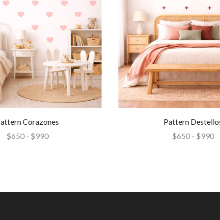
attern Corazones
Pattern Destello
$
650
-
$
990
$
650
-
$
990