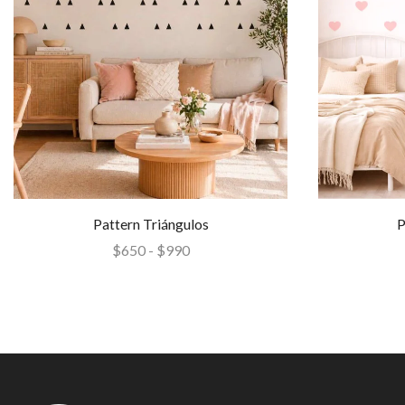
Pattern Triángulos
P
$
650
-
$
990