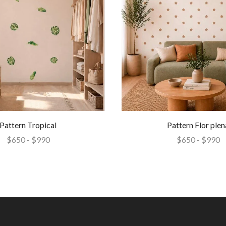
Pattern Tropical
Pattern Flor plen
$
650
-
$
990
$
650
-
$
990