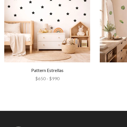
Pattern Estrellas
$
650
-
$
990