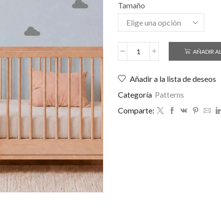
Tamaño
AÑADIR A
Añadir a la lista de deseos
Categoría
Patterns
Comparte: