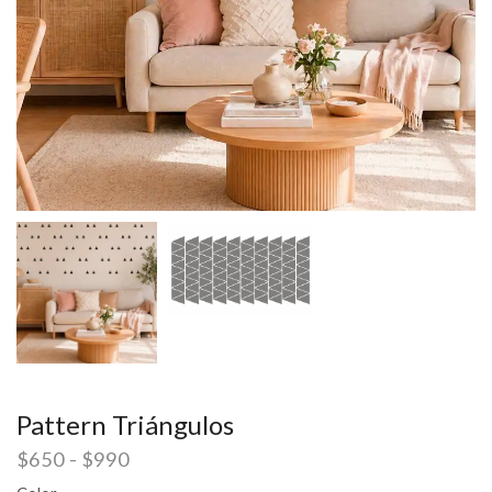
Pattern Triángulos
$
650
-
$
990