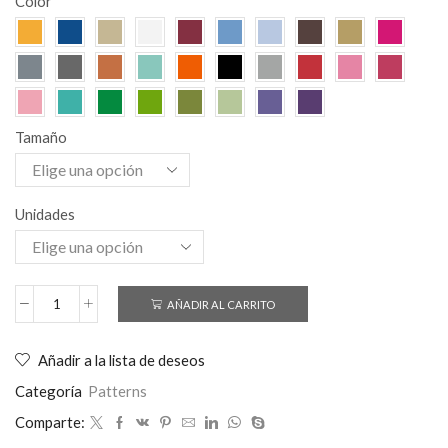
Color
Tamaño
Unidades
AÑADIR AL CARRITO
Añadir a la lista de deseos
Categoría
Patterns
Comparte: