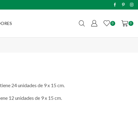
Envíos sin cargo a todo el país c
DORES
0
0
tiene 24 unidades de 9 x 15 cm.
iene 12 unidades de 9 x 15 cm.