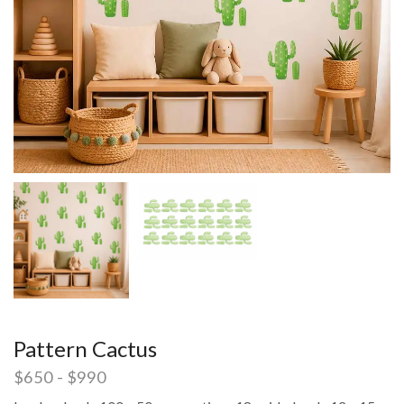
Pattern Cactus
$
650
-
$
990