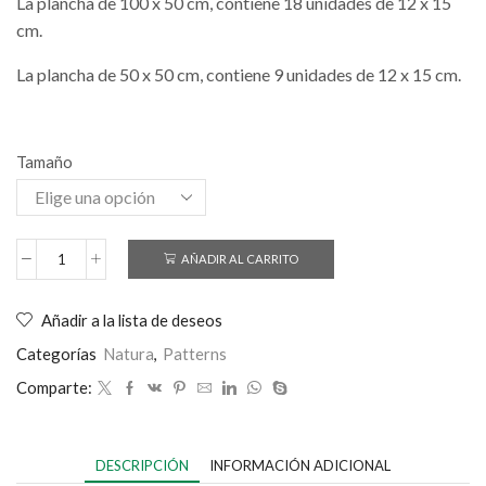
La plancha de 100 x 50 cm, contiene 18 unidades de 12 x 15
cm.
La plancha de 50 x 50 cm, contiene 9 unidades de 12 x 15 cm.
Tamaño
AÑADIR AL CARRITO
Añadir a la lista de deseos
Categorías
Natura
,
Patterns
Comparte:
DESCRIPCIÓN
INFORMACIÓN ADICIONAL