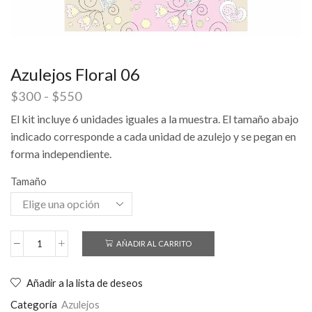
Azulejos Floral 06
$
300
-
$
550
El kit incluye 6 unidades iguales a la muestra. El tamaño abajo
indicado corresponde a cada unidad de azulejo y se pegan en
forma independiente.
Tamaño
AÑADIR AL CARRITO
Añadir a la lista de deseos
Categoría
Azulejos