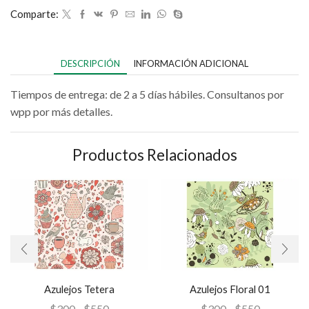
Comparte:
DESCRIPCIÓN
INFORMACIÓN ADICIONAL
Tiempos de entrega: de 2 a 5 días hábiles. Consultanos por
wpp por más detalles.
Productos Relacionados
Azulejos Tetera
Azulejos Floral 01
$
300
-
$
550
$
300
-
$
550