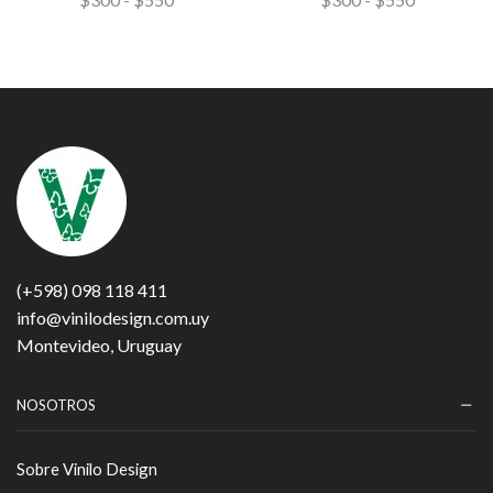
(+598) 098 118 411
info@vinilodesign.com.uy
Montevideo, Uruguay
NOSOTROS
Sobre Vinilo Design