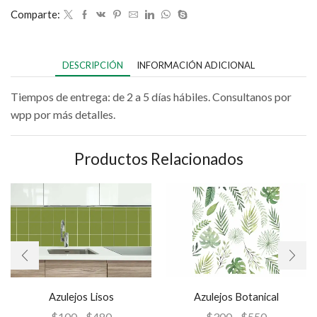
Comparte:
DESCRIPCIÓN
INFORMACIÓN ADICIONAL
Tiempos de entrega: de 2 a 5 días hábiles. Consultanos por
wpp por más detalles.
Productos Relacionados
Azulejos Lisos
Azulejos Botanical
$
100
-
$
480
$
300
-
$
550