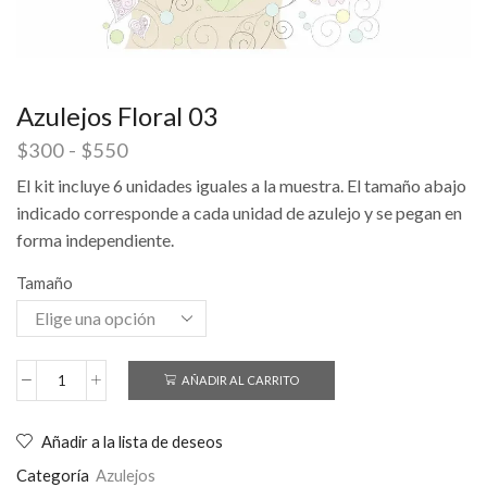
Azulejos Floral 03
$
300
-
$
550
El kit incluye 6 unidades iguales a la muestra. El tamaño abajo
indicado corresponde a cada unidad de azulejo y se pegan en
forma independiente.
Tamaño
AÑADIR AL CARRITO
Añadir a la lista de deseos
Categoría
Azulejos