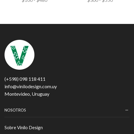
(+598) 098 118 411
info@vinilodesign.com.uy
Montevideo, Uruguay
NOSOTROS
Sobre Vinilo Design