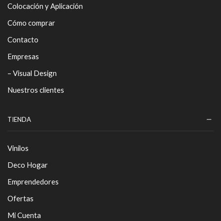
Colocación y Aplicación
Cómo comprar
Contacto
Empresas
– Visual Design
Nuestros clientes
TIENDA
Vinilos
Deco Hogar
Emprendedores
Ofertas
Mi Cuenta