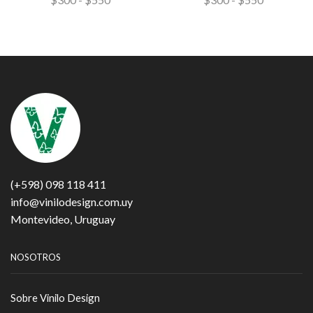
(+598) 098 118 411
info@vinilodesign.com.uy
Montevideo, Uruguay
NOSOTROS
Sobre Vinilo Design