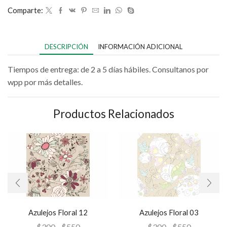
Comparte:
DESCRIPCIÓN
INFORMACIÓN ADICIONAL
Tiempos de entrega: de 2 a 5 días hábiles. Consultanos por
wpp por más detalles.
Productos Relacionados
Azulejos Floral 12
Azulejos Floral 03
$
300
-
$
550
$
300
-
$
550