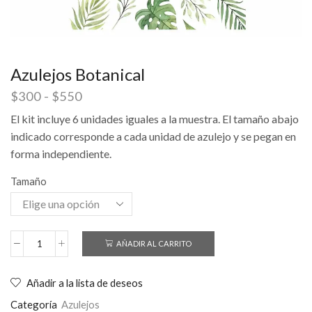
Azulejos Botanical
$
300
-
$
550
El kit incluye 6 unidades iguales a la muestra. El tamaño abajo
indicado corresponde a cada unidad de azulejo y se pegan en
forma independiente.
Tamaño
AÑADIR AL CARRITO
Añadir a la lista de deseos
Categoría
Azulejos