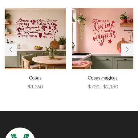
Cepas
Cosas mágicas
$
1,360
$
730
-
$
2,180