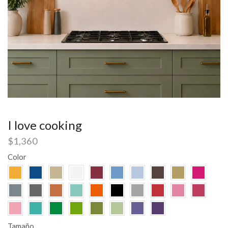
I love cooking
$
1,360
Color
Tamaño