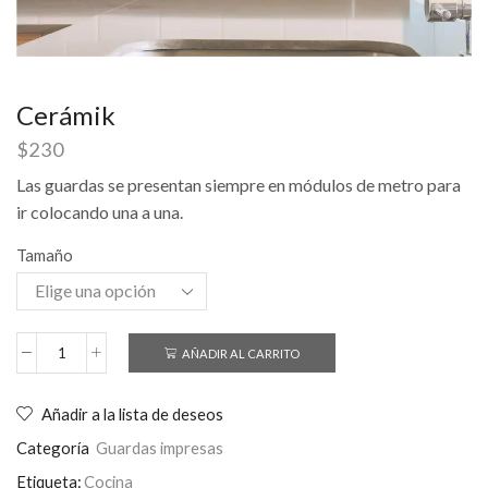
Cerámik
$
230
Las guardas se presentan siempre en módulos de metro para
ir colocando una a una.
Tamaño
AÑADIR AL CARRITO
Añadir a la lista de deseos
Categoría
Guardas impresas
Etiqueta:
Cocina