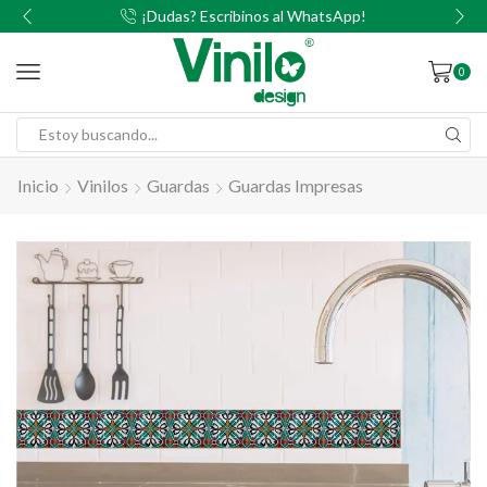
00
¡Dudas? Escribinos al WhatsApp!
0
Inicio
Vinilos
Guardas
Guardas Impresas