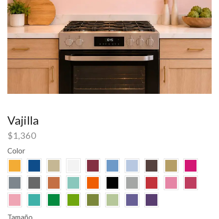
Vajilla
$
1,360
Color
Tamaño