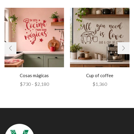
Cosas mágicas
Cup of coffee
$
730
-
$
2,180
$
1,360