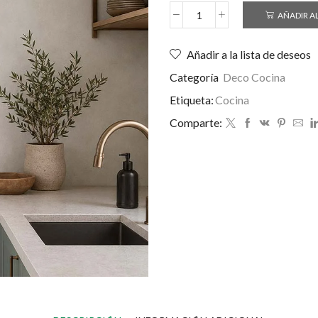
AÑADIR A
Añadir a la lista de deseos
Categoría
Deco Cocina
Etiqueta:
Cocina
Comparte: