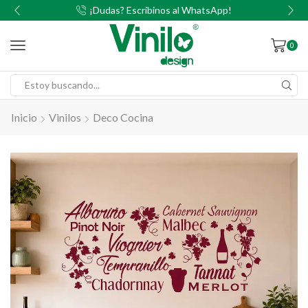
00
¡Dudas? Escribinos al WhatsApp!
0
Inicio
Vinilos
Deco Cocina