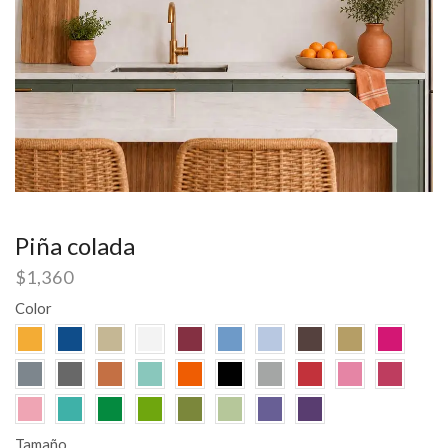
Piña colada
$
1,360
Color
Tamaño