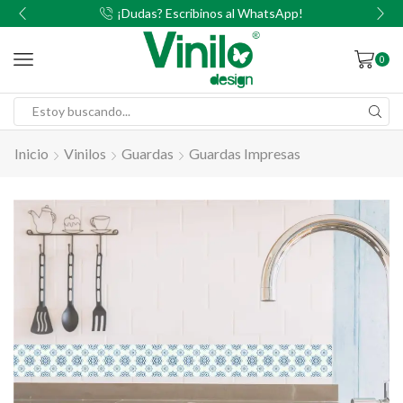
00
¡Dudas? Escribinos al WhatsApp!
0
Inicio
Vinilos
Guardas
Guardas Impresas