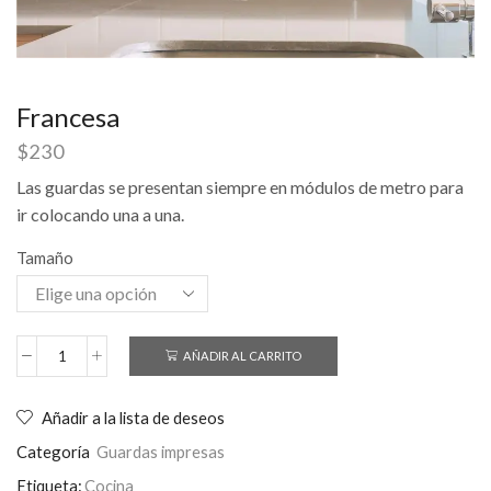
Francesa
$
230
Las guardas se presentan siempre en módulos de metro para
ir colocando una a una.
Tamaño
AÑADIR AL CARRITO
Añadir a la lista de deseos
Categoría
Guardas impresas
Etiqueta:
Cocina